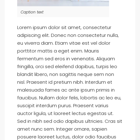
Caption text
Lorem ipsum dolor sit amet, consectetur
adipiscing elit. Donec non consectetur nulla,
eu viverra diam. Etiam vitae est vel dolor
porttitor mattis a eget enim. Mauris
fermentum sed eros in venenatis. Aliquam
fringilla, orci sed eleifend dapibus, turpis leo
blandit libero, non sagittis neque sem non
nisl. Praesent id pretium nibh. Interdum et
malesuada fames ac ante ipsum primis in
faucibus. Nullam dolor felis, lobortis ac leo eu,
suscipit interdum purus. Praesent varius
auctor ligula, ut laoreet lectus egestas ut.
Sed in nibh sed odio dapibus ultricies. Cras sit
amet nunc sem. Integer ornare, sapien
posuere laoreet luctus, dolor odio faucibus