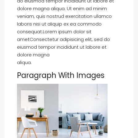
do eiusmod tempor incididunt ut labore et
dolore magna aliqua. Ut enim ad minim
veniam, quis nostrud exercitation ullamco
laboris nisi ut aliquip ex ea commodo
consequat.Lorem ipsum dolor sit
ametConsectetur adipisicing elit, sed do
eiusmod tempor incididunt ut labore et
dolore magna
aliqua.
Paragraph With Images