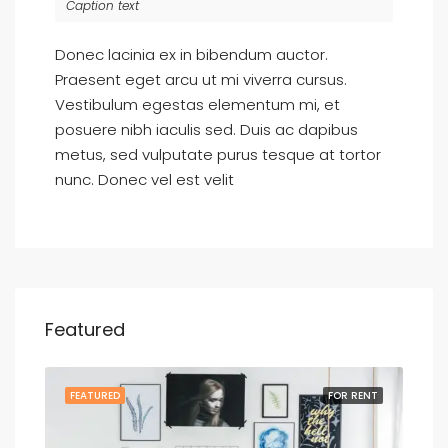
Caption text
Donec lacinia ex in bibendum auctor.
Praesent eget arcu ut mi viverra cursus.
Vestibulum egestas elementum mi, et
posuere nibh iaculis sed. Duis ac dapibus
metus, sed vulputate purus tesque at tortor
nunc. Donec vel est velit
Featured
SALE
FEATURED
FOR RENT
FEA