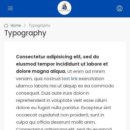
Home
Typography
Typography
Consectetur adipisicing elit, sed do
eiusmod tempor incididunt ut labore et
dolore magna aliqua.
Ut enim ad minim
veniam, quis nostrud
text link
exercitation
ullamco laboris nisi ut aliquip ex ea commodo
consequat. Duis aute irure dolor in
reprehenderit in voluptate velit esse cillum
dolore eu fugiat nulla pariatur. Excepteur sint
occaecat cupidatat non proident, sunt in
culpa qui officia deserunt mollit anim.
Consectetur adipisicing elit, sed do eiusmod