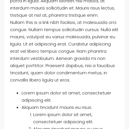
porta in ligula. Aliquam laoreet nisl massa, at
interdum mauris sollicitudin et. Mauris risus lectus,
tristique at nisl at, pharetra tristique enim.
Nullam this is a link nibh facilisis, at malesuada orci
congue. Nullam tempus sollicitudin cursus. Nulla elit
mauris, volutpat eu varius malesuada, pulvinar eu
ligula. Ut et adipiscing erat. Curabitur adipiscing
erat vel libero tempus congue. Nam pharetra
interdum vestibulum. Aenean gravida mi non
aliquet porttitor. Praesent dapibus, nisi a faucibus
tincidunt, quam dolor condimentum metus, in
convallis libero ligula ut eros.
Lorem ipsum dolor sit amet, consectetuer
adipiscing elit.
Aliquam tincidunt mauris eu risus.
Lorem ipsum dolor sit amet,
consectetuer adipiscing elit.
Aliquam tincidunt mauris eu risus.