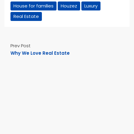
House for families
Houzez
Luxury
Real Estate
Prev Post
Why We Love Real Estate