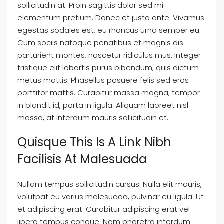
sollicitudin at. Proin sagittis dolor sed mi
elementum pretium. Donec et justo ante. Vivamus
egestas sodales est, eu rhoncus urna semper eu.
Cum sociis natoque penatibus et magnis dis
parturient montes, nascetur ridiculus mus. Integer
tristique elit lobortis purus bibendum, quis dictum
metus mattis. Phasellus posuere felis sed eros
porttitor mattis. Curabitur massa magna, tempor
in blandit id, porta in ligula. Aliquam laoreet nisl
massa, at interdum mauris sollicitudin et.
Quisque This Is A Link Nibh
Facilisis At Malesuada
Nullam tempus sollicitudin cursus. Nulla elit mauris,
volutpat eu varius malesuada, pulvinar eu ligula. Ut
et adipiscing erat. Curabitur adipiscing erat vel
libero tempus congue. Nam pharetra interdum