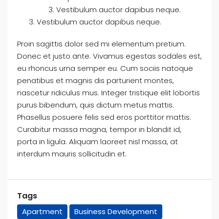
Vestibulum auctor dapibus neque.
Vestibulum auctor dapibus neque.
Proin sagittis dolor sed mi elementum pretium.
Donec et justo ante. Vivamus egestas sodales est,
eu rhoncus urna semper eu. Cum sociis natoque
penatibus et magnis dis parturient montes,
nascetur ridiculus mus. Integer tristique elit lobortis
purus bibendum, quis dictum metus mattis.
Phasellus posuere felis sed eros porttitor mattis.
Curabitur massa magna, tempor in blandit id,
porta in ligula. Aliquam laoreet nisl massa, at
interdum mauris sollicitudin et.
Tags
Apartment
Business Development