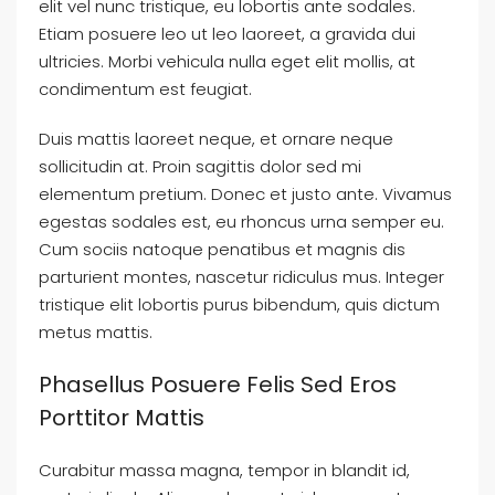
elit vel nunc tristique, eu lobortis ante sodales.
Etiam posuere leo ut leo laoreet, a gravida dui
ultricies. Morbi vehicula nulla eget elit mollis, at
condimentum est feugiat.
Duis mattis laoreet neque, et ornare neque
sollicitudin at. Proin sagittis dolor sed mi
elementum pretium. Donec et justo ante. Vivamus
egestas sodales est, eu rhoncus urna semper eu.
Cum sociis natoque penatibus et magnis dis
parturient montes, nascetur ridiculus mus. Integer
tristique elit lobortis purus bibendum, quis dictum
metus mattis.
Phasellus Posuere Felis Sed Eros
Porttitor Mattis
Curabitur massa magna, tempor in blandit id,